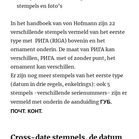
stempels en foto’s
In het handboek van von Hofmann zijn 22
verschillende stempels vermeld van het eerste
type met РИГА (RIGA) bovenin en het
ornament onderin. De maat van РИГА kan
verschillen, РИГА. met of zonder punt, het
ornament kan verschillen.
Er zijn nog meer stempels van het eerste type
(datum in drie regels, enkelrings): ook 5
stempels -verschillende serienummers- zijn er
vermeld met onderin de aanduiding
ГУБ.
ПОЧТ. КОНТ.
Cross-date stempels, de datum