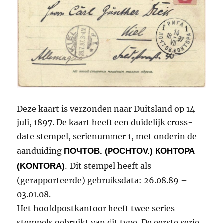
Deze kaart is verzonden naar Duitsland op 14
juli, 1897. De kaart heeft een duidelijk cross-
date stempel, serienummer 1, met onderin de
aanduiding
ПОЧТОВ. (POCHTOV.) КОНТОРА
(KONTORA)
.
Dit stempel heeft als
(gerapporteerde) gebruiksdata: 26.08.89 –
03.01.08.
Het hoofdpostkantoor heeft twee series
stempels gebruikt van dit type. De eerste serie