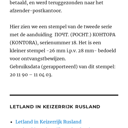
betaald, en werd teruggezonden naar het
afzender-postkantoor.
Hier zien we een stempel van de tweede serie
met de aanduiding ПОЧТ. (POCHT.) КОНТОРА
(KONTORA), serienummer 18. Het is een
kleiner stempel -26 mm i.p.v. 28 mm- bedoeld
voor ontvangstbewijzen.
Gebruiksdata (gerapporteerd) van dit stempel:
20 11 90 – 11 04 03.
LETLAND IN KEIZERRIJK RUSLAND
Letland in Keizerrijk Rusland