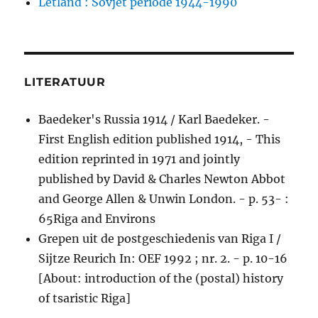
Letland : Sovjet periode 1944-1990
LITERATUUR
Baedeker's Russia 1914 / Karl Baedeker. -
First English edition published 1914, - This
edition reprinted in 1971 and jointly
published by David & Charles Newton Abbot
and George Allen & Unwin London. - p. 53- :
65Riga and Environs
Grepen uit de postgeschiedenis van Riga I /
Sijtze Reurich In: OEF 1992 ; nr. 2. - p. 10-16
[About: introduction of the (postal) history
of tsaristic Riga]