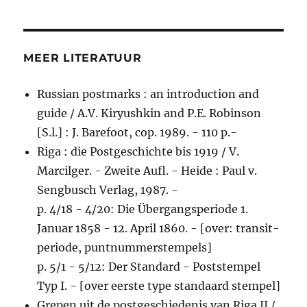
MEER LITERATUUR
Russian postmarks : an introduction and
guide / A.V. Kiryushkin and P.E. Robinson
[S.l.] : J. Barefoot, cop. 1989. - 110 p.-
Riga : die Postgeschichte bis 1919 / V.
Marcilger. - Zweite Aufl. - Heide : Paul v.
Sengbusch Verlag, 1987. -
p. 4/18 - 4/20: Die Übergangsperiode 1.
Januar 1858 - 12. April 1860. - [over: transit-
periode, puntnummerstempels]
p. 5/1 - 5/12: Der Standard - Poststempel
Typ I. - [over eerste type standaard stempel]
Grepen uit de postgeschiedenis van Riga II /