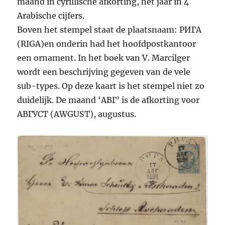
maand in cyrillische afkorting, het jaar in 4
Arabische cijfers.
Boven het stempel staat de plaatsnaam: РИГА
(RIGA)en onderin had het hoofdpostkantoor
een ornament. In het boek van V. Marcilger
wordt een beschrijving gegeven van de vele
sub-types. Op deze kaart is het stempel niet zo
duidelijk. De maand ‘АВГ’ is de afkorting voor
АВГУСТ (AWGUST), augustus.