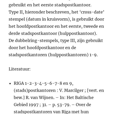
gebruikt en het eerste stadspostkantoor.
Type II, hieronder beschreven, het ‘cross-date’
stempel (datum in kruisvorm), is gebruikt door
het hoofdpostkantoor en het eerste, tweede en
derde stadspostkantoor (hulppostkantoor).
De dubbelring-stempels, type III, zijn gebruikt
door het hoofdpostkantoor en de
stadspostkantoren (hulppostkantoren) 1-9.
Literatuur:
RIGA 1-2-3-4-5-6-7-8 en 9,
(stads)postkantoren : V. Marcilger ; [vert. en
bew.] R. van Wijnen. – In: Het Baltische
Gebied 1997 ; 31. – p. 53-79. – Over de
stadspostkantoren van Riga met hun