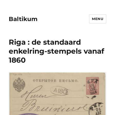
Baltikum
MENU
Riga : de standaard
enkelring-stempels vanaf
1860