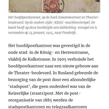
Het hoofdpostkantoor, op de hoek Suworowstraat en Theater-
boulevard. Op de andere zijde : KRAG-machinestempel. De
kaart heeft op deze beeldzijde een dubbelring-stempel en is
verzonden op 24 januari, 1914, naar Frankrijk.
Het hoofdpostkantoor was gevestigd in de
oude stad: in de König- en Herrenstrasse,
vlakbij de Kalkstrasse. In 1905 verhuisde het
hoofdpostkantoor naar een nieuw gebouw aan
de Theater-boulevard. In Rusland gebeurde de
bezorging van de post door een afzonderlijke
‘stadspost’, die geen onderdeel was van de
Keizerlijke (staats)post. Met de post-
reorganisatie van 1885 werden de
stadspostkantoren en telegraafkantoren