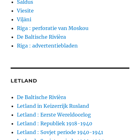
Saldus
Viesīte
Viļāni
Riga : perforatie van Moskou
De Baltische Rivièra
Riga : advertentiebladen
LETLAND
De Baltische Rivièra
Letland in Keizerrijk Rusland
Letland : Eerste Wereldoorlog
Letland : Republiek 1918-1940
Letland : Sovjet periode 1940-1941