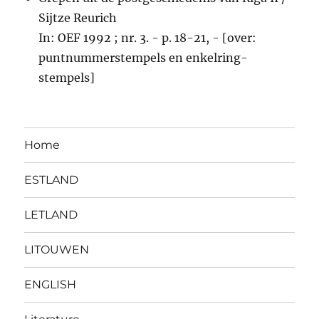
Sijtze Reurich
In: OEF 1992 ; nr. 3. - p. 18-21, - [over:
puntnummerstempels en enkelring-
stempels]
Home
ESTLAND
LETLAND
LITOUWEN
ENGLISH