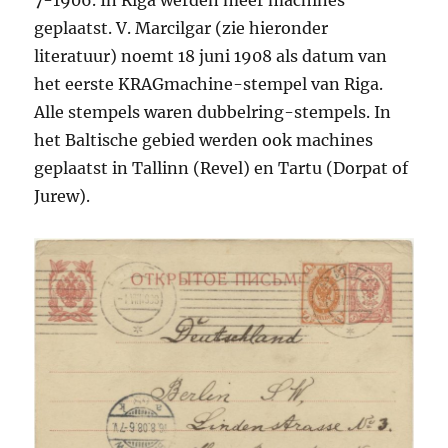
7-1906. In Riga werden meer machines
geplaatst. V. Marcilgar (zie hieronder
literatuur) noemt 18 juni 1908 als datum van
het eerste KRAGmachine-stempel van Riga.
Alle stempels waren dubbelring-stempels. In
het Baltische gebied werden ook machines
geplaatst in Tallinn (Revel) en Tartu (Dorpat of
Jurew).