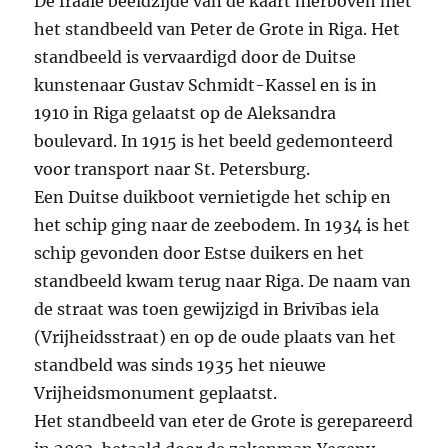
De fraaie beeldzijde van de kaart hierboven met
het standbeeld van Peter de Grote in Riga. Het
standbeeld is vervaardigd door de Duitse
kunstenaar Gustav Schmidt-Kassel en is in
1910 in Riga gelaatst op de Aleksandra
boulevard. In 1915 is het beeld gedemonteerd
voor transport naar St. Petersburg.
Een Duitse duikboot vernietigde het schip en
het schip ging naar de zeebodem. In 1934 is het
schip gevonden door Estse duikers en het
standbeeld kwam terug naar Riga. De naam van
de straat was toen gewijzigd in Brivības iela
(Vrijheidsstraat) en op de oude plaats van het
standbeld was sinds 1935 het nieuwe
Vrijheidsmonument geplaatst.
Het standbeeld van eter de Grote is gerepareerd