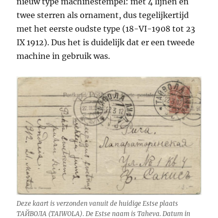
nieuw type machinestempel: met 4 lijnen en
twee sterren als ornament, dus tegelijkertijd
met het eerste oudste type (18-VI-1908 tot 23
IX 1912). Dus het is duidelijk dat er een tweede
machine in gebruik was.
Deze kaart is verzonden vanuit de huidige Estse plaats
ТАЙВОЛА (TAIWOLA). De Estse naam is Taheva. Datum in