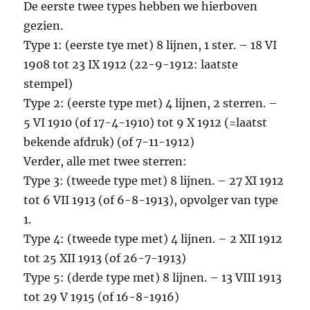
De eerste twee types hebben we hierboven
gezien.
Type 1: (eerste tye met) 8 lijnen, 1 ster. – 18 VI
1908 tot 23 IX 1912 (22-9-1912: laatste
stempel)
Type 2: (eerste type met) 4 lijnen, 2 sterren. –
5 VI 1910 (of 17-4-1910) tot 9 X 1912 (=laatst
bekende afdruk) (of 7-11-1912)
Verder, alle met twee sterren:
Type 3: (tweede type met) 8 lijnen. – 27 XI 1912
tot 6 VII 1913 (of 6-8-1913), opvolger van type
1.
Type 4: (tweede type met) 4 lijnen. – 2 XII 1912
tot 25 XII 1913 (of 26-7-1913)
Type 5: (derde type met) 8 lijnen. – 13 VIII 1913
tot 29 V 1915 (of 16-8-1916)