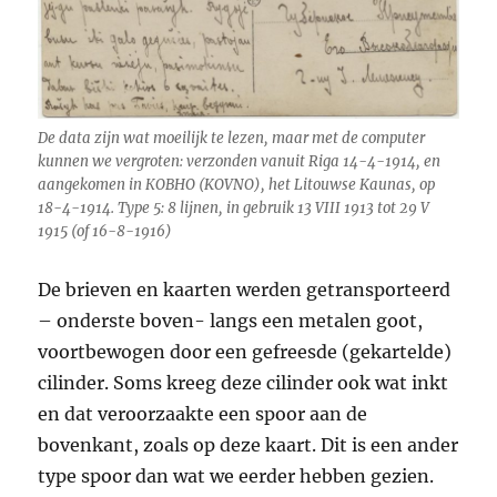
De data zijn wat moeilijk te lezen, maar met de computer
kunnen we vergroten: verzonden vanuit Riga 14-4-1914, en
aangekomen in КОВНО (KOVNO), het Litouwse Kaunas, op
18-4-1914. Type 5: 8 lijnen, in gebruik 13 VIII 1913 tot 29 V
1915 (of 16-8-1916)
De brieven en kaarten werden getransporteerd
– onderste boven- langs een metalen goot,
voortbewogen door een gefreesde (gekartelde)
cilinder. Soms kreeg deze cilinder ook wat inkt
en dat veroorzaakte een spoor aan de
bovenkant, zoals op deze kaart. Dit is een ander
type spoor dan wat we eerder hebben gezien.