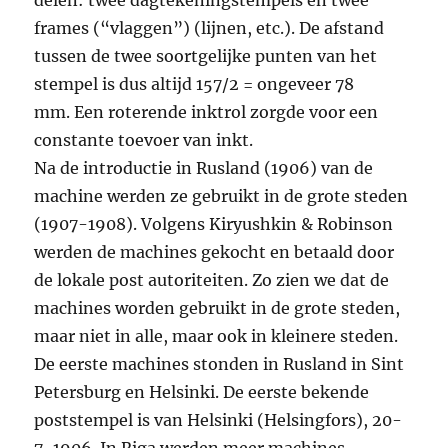
delen: twee dagtekeningstempels en twee
frames (“vlaggen”) (lijnen, etc.). De afstand
tussen de twee soortgelijke punten van het
stempel is dus altijd 157/2 = ongeveer 78
mm. Een roterende inktrol zorgde voor een
constante toevoer van inkt.
Na de introductie in Rusland (1906) van de
machine werden ze gebruikt in de grote steden
(1907-1908). Volgens Kiryushkin & Robinson
werden de machines gekocht en betaald door
de lokale post autoriteiten. Zo zien we dat de
machines worden gebruikt in de grote steden,
maar niet in alle, maar ook in kleinere steden.
De eerste machines stonden in Rusland in Sint
Petersburg en Helsinki. De eerste bekende
poststempel is van Helsinki (Helsingfors), 20-