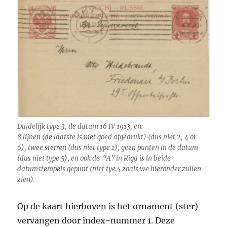
Duidelijk type 3, de datum 16 IV 1913, en:
8 lijnen (de laatste is niet goed afgedrukt) (dus niet 2, 4 or
6), twee sterren (dus niet type 1), geen punten in de datum
(dus niet type 5), en ook de “A” in Riga is in beide
datumstempels gepunt (niet tye 5 zoals we hieronder zullen
zien).
Op de kaart hierboven is het ornament (ster)
vervangen door index-nummer 1. Deze