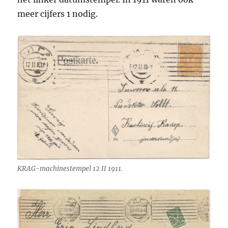
meer cijfers 1 nodig.
KRAG-machinestempel 12 II 1911.