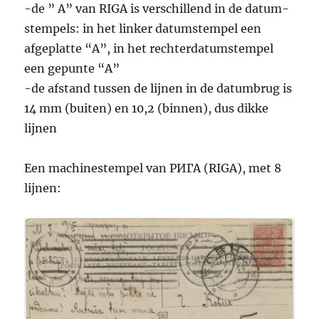
-de ” A” van RIGA is verschillend in de datum-
stempels: in het linker datumstempel een
afgeplatte “A”, in het rechterdatumstempel
een gepunte “A”
-de afstand tussen de lijnen in de datumbrug is
14 mm (buiten) en 10,2 (binnen), dus dikke
lijnen
Een machinestempel van РИГА (RIGA), met 8
lijnen: