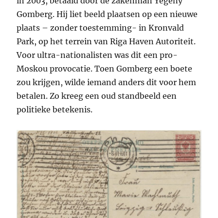
in 2003, betaald door de zakenman Yegeny
Gomberg. Hij liet beeld plaatsen op een nieuwe
plaats – zonder toestemming- in Kronvald
Park, op het terrein van Riga Haven Autoriteit.
Voor ultra-nationalisten was dit een pro-
Moskou provocatie. Toen Gomberg een boete
zou krijgen, wilde iemand anders dit voor hem
betalen. Zo kreeg een oud standbeeld een
politieke betekenis.