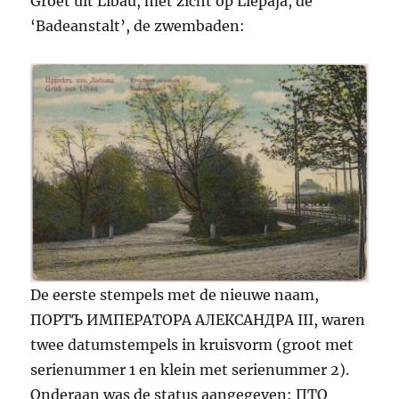
Groet uit Libau, met zicht op Liepāja, de
‘Badeanstalt’, de zwembaden:
De eerste stempels met de nieuwe naam,
ПОРТЪ ИМПЕРАТОРА АЛЕКСАНДРА III, waren
twee datumstempels in kruisvorm (groot met
serienummer 1 en klein met serienummer 2).
Onderaan was de status aangegeven: ПТО