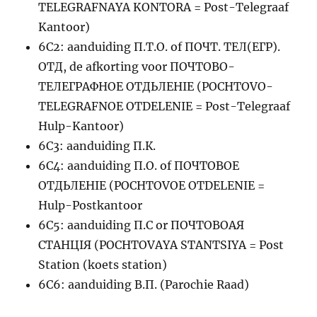
TELEGRAFNAYA KONTORA = Post-Telegraaf
Kantoor)
6C2: aanduiding П.Т.О. of ПОЧТ. ТЕЛ(ЕГР).
ОТД, de afkorting voor ПОЧТОВО-
ТЕЛЕГРАФНОЕ ОТДЬЛЕНIЕ (POCHTOVO-
TELEGRAFNOE OTDELENIE = Post-Telegraaf
Hulp-Kantoor)
6C3: aanduiding П.К.
6C4: aanduiding П.О. of ПОЧТОВОЕ
ОТДЬЛЕНIЕ (POCHTOVOE OTDELENIE =
Hulp-Postkantoor
6C5: aanduiding П.С or ПОЧТОВОАЯ
СТАНЦIЯ (POCHTOVAYA STANTSIYA = Post
Station (koets station)
6C6: aanduiding В.П. (Parochie Raad)