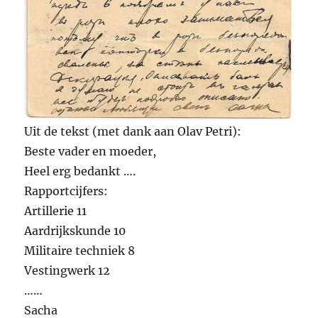
Uit de tekst (met dank aan Olav Petri):
Beste vader en moeder,
Heel erg bedankt ….
Rapportcijfers:
Artillerie 11
Aardrijkskunde 10
Militaire techniek 8
Vestingwerk 12
……
Sacha