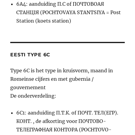
6A4: aanduiding П.С of ПОЧТОВОАЯ
СТАНЦIЯ (POCHTOVAYA STANTSIYA = Post
Station (koets station)
EESTI TYPE 6C
Type 6C is het type in kruisvorm, maand in
Romeinse cijfers en met gubernia /
gouvernement
De onderverdeling:
6C1: aanduiding П.Т.К. of ПОЧТ. ТЕЛ(ЕГР).
КОНТ. , de afkorting voor ПОЧТОВО-
ТЕЛЕГРАФНАЯ КОНТОРА (POCHTOVO-