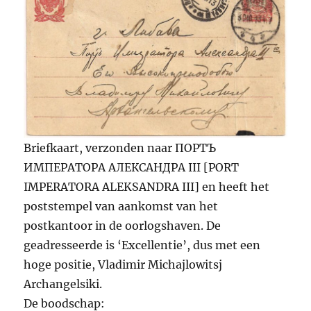
Briefkaart, verzonden naar ПОРТЪ
ИМПЕРАТОРА АЛЕКСАНДРА III [PORT
IMPERATORA ALEKSANDRA III] en heeft het
poststempel van aankomst van het
postkantoor in de oorlogshaven. De
geadresseerde is ‘Excellentie’, dus met een
hoge positie, Vladimir Michajlowitsj
Archangelsiki.
De boodschap: