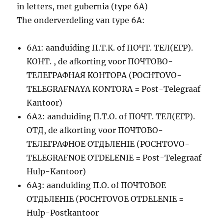
in letters, met gubernia (type 6A)
The onderverdeling van type 6A:
6A1: aanduiding П.Т.К. of ПОЧТ. ТЕЛ(ЕГР).
КОНТ. , de afkorting voor ПОЧТОВО-
ТЕЛЕГРАФНАЯ КОНТОРА (POCHTOVO-
TELEGRAFNAYA KONTORA = Post-Telegraaf
Kantoor)
6A2: aanduiding П.Т.О. of ПОЧТ. ТЕЛ(ЕГР).
ОТД, de afkorting voor ПОЧТОВО-
ТЕЛЕГРАФНОЕ ОТДЬЛЕНIЕ (POCHTOVO-
TELEGRAFNOE OTDELENIE = Post-Telegraaf
Hulp-Kantoor)
6A3: aanduiding П.О. of ПОЧТОВОЕ
ОТДЬЛЕНIЕ (POCHTOVOE OTDELENIE =
Hulp-Postkantoor