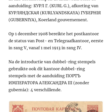
aanduiding: КУРЛ Г. (KURL G.), afkorting van
КУРЛЯНДСКАЯ (KURLYANDSKAYA) ГУБЕРНIЯ
(GUBERNIYA), Koerland gouvernement.
Op 1 december 1908 bereikte het postkantoor
de status van Post- en Telegraafkantoor, eerste
in rang V, vanaf 1 mei 1913 in rang IV.
Na de introductie van dubbel-ring stempels
gebruikte ook dit kantoor dubbel-ring
stempels met de aanduiding ПОРТЪ
ИМПЕРАТОРА АЛЕКСАНДРА III (zonder
gubernia): 4 verschillende.