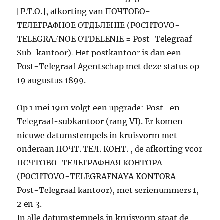
[P.T.O.], afkorting van ПОЧТОВО-
ТЕЛЕГРАФНОЕ ОТДЬЛЕНIЕ (POCHTOVO-
TELEGRAFNOE OTDELENIE = Post-Telegraaf
Sub-kantoor). Het postkantoor is dan een
Post-Telegraaf Agentschap met deze status op
19 augustus 1899.
Op 1 mei 1901 volgt een upgrade: Post- en
Telegraaf-subkantoor (rang VI). Er komen
nieuwe datumstempels in kruisvorm met
onderaan ПОЧТ. ТЕЛ. КОНТ. , de afkorting voor
ПОЧТОВО-ТЕЛЕГРАФНАЯ КОНТОРА
(POCHTOVO-TELEGRAFNAYA KONTORA =
Post-Telegraaf kantoor), met serienummers 1,
2 en 3.
In alle datumstempels in kruisvorm staat de