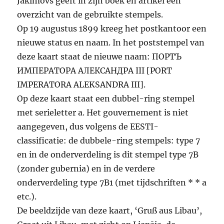
Jakimovs geeft in zijn boek en artikel een
overzicht van de gebruikte stempels.
Op 19 augustus 1899 kreeg het postkantoor een
nieuwe status en naam. In het poststempel van
deze kaart staat de nieuwe naam: ПОРТЪ
ИМПЕРАТОРА АЛЕКСАНДРА III [PORT
IMPERATORA ALEKSANDRA III].
Op deze kaart staat een dubbel-ring stempel
met serieletter a. Het gouvernement is niet
aangegeven, dus volgens de EESTI-
classificatie: de dubbele-ring stempels: type 7
en in de onderverdeling is dit stempel type 7B
(zonder gubernia) en in de verdere
onderverdeling type 7B1 (met tijdschriften * * a
etc.).
De beeldzijde van deze kaart, ‘Gruß aus Libau’,