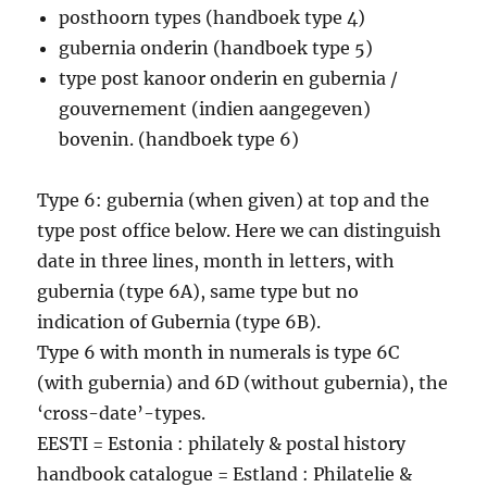
posthoorn types (handboek type 4)
gubernia onderin (handboek type 5)
type post kanoor onderin en gubernia /
gouvernement (indien aangegeven)
bovenin. (handboek type 6)
Type 6: gubernia (when given) at top and the
type post office below. Here we can distinguish
date in three lines, month in letters, with
gubernia (type 6A), same type but no
indication of Gubernia (type 6B).
Type 6 with month in numerals is type 6C
(with gubernia) and 6D (without gubernia), the
‘cross-date’-types.
EESTI = Estonia : philately & postal history
handbook catalogue = Estland : Philatelie &