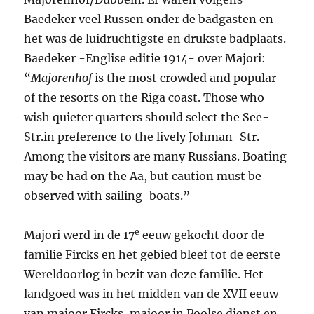
Baedeker veel Russen onder de badgasten en
het was de luidruchtigste en drukste badplaats.
Baedeker -Englise editie 1914- over Majori:
“
Majorenhof
is the most crowded and popular
of the resorts on the Riga coast. Those who
wish quieter quarters should select the See-
Str.in preference to the lively Johman-Str.
Among the visitors are many Russians. Boating
may be had on the Aa, but caution must be
observed with sailing-boats.”
e
Majori werd in de 17
eeuw gekocht door de
familie Fircks en het gebied bleef tot de eerste
Wereldoorlog in bezit van deze familie. Het
landgoed was in het midden van de XVII eeuw
van majoor Fircks, majoor in Poolse dienst en