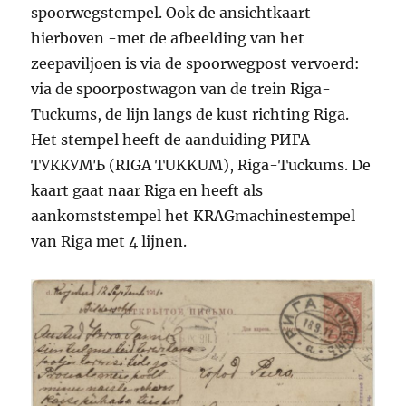
spoorwegstempel. Ook de ansichtkaart
hierboven -met de afbeelding van het
zeepaviljoen is via de spoorwegpost vervoerd:
via de spoorpostwagon van de trein Riga-
Tuckums, de lijn langs de kust richting Riga.
Het stempel heeft de aanduiding РИГА –
ТУККУМЪ (RIGA TUKKUM), Riga-Tuckums. De
kaart gaat naar Riga en heeft als
aankomststempel het KRAGmachinestempel
van Riga met 4 lijnen.