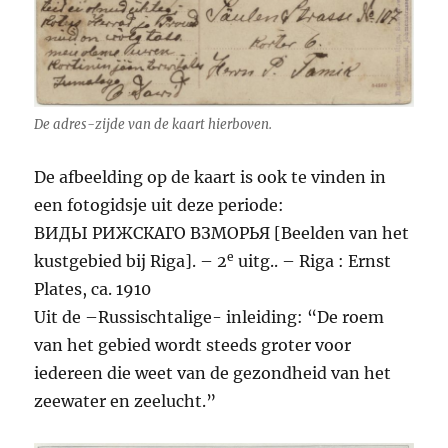
De adres-zijde van de kaart hierboven.
De afbeelding op de kaart is ook te vinden in
een fotogidsje uit deze periode:
ВИДЫ РИЖСКАГО ВЗМОРЬЯ [Beelden van het
e
kustgebied bij Riga]. – 2
uitg.. – Riga : Ernst
Plates, ca. 1910
Uit de –Russischtalige- inleiding: “De roem
van het gebied wordt steeds groter voor
iedereen die weet van de gezondheid van het
zeewater en zeelucht.”