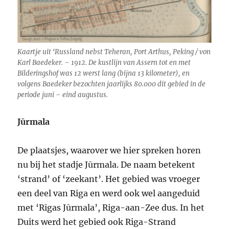
Kaartje uit ‘Russland nebst Teheran, Port Arthus, Peking / von
Karl Baedeker. – 1912. De kustlijn van Assern tot en met
Bilderingshof was 12 werst lang (bijna 13 kilometer), en
volgens Baedeker bezochten jaarlijks 80.000 dit gebied in de
periode juni – eind augustus.
Jūrmala
De plaatsjes, waarover we hier spreken horen
nu bij het stadje Jūrmala. De naam betekent
‘strand’ of ‘zeekant’. Het gebied was vroeger
een deel van Riga en werd ook wel aangeduid
met ‘Rīgas Jūrmala’, Riga-aan-Zee dus. In het
Duits werd het gebied ook Riga-Strand