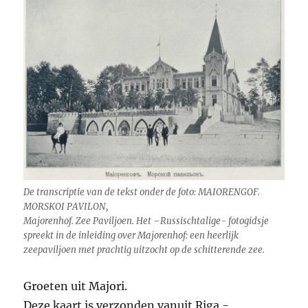
De transcriptie van de tekst onder de foto: MAIORENGOF.
MORSKOI PAVILON,
Majorenhof. Zee Paviljoen. Het –Russischtalige- fotogidsje
spreekt in de inleiding over Majorenhof: een heerlijk
zeepaviljoen met prachtig uitzocht op de schitterende zee.
Groeten uit Majori.
Deze kaart is verzonden vanuit Riga -