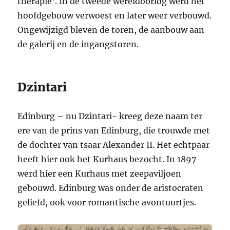
therapie’. In de tweede wereldoorlog werd het
hoofdgebouw verwoest en later weer verbouwd.
Ongewijzigd bleven de toren, de aanbouw aan
de galerij en de ingangstoren.
Dzintari
Edinburg – nu Dzintari- kreeg deze naam ter
ere van de prins van Edinburg, die trouwde met
de dochter van tsaar Alexander II. Het echtpaar
heeft hier ook het Kurhaus bezocht. In 1897
werd hier een Kurhaus met zeepaviljoen
gebouwd. Edinburg was onder de aristocraten
geliefd, ook voor romantische avontuurtjes.