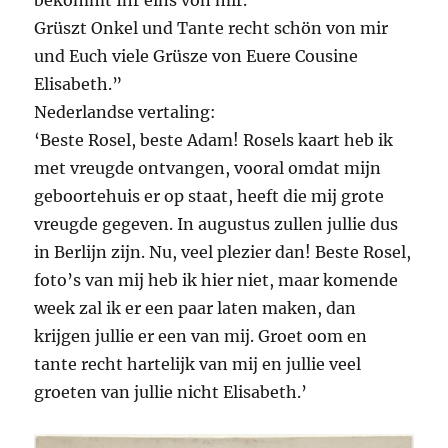
bekommt Ihr eins von mir.
Grüszt Onkel und Tante recht schön von mir
und Euch viele Grüsze von Euere Cousine
Elisabeth.”
Nederlandse vertaling:
‘Beste Rosel, beste Adam! Rosels kaart heb ik
met vreugde ontvangen, vooral omdat mijn
geboortehuis er op staat, heeft die mij grote
vreugde gegeven. In augustus zullen jullie dus
in Berlijn zijn. Nu, veel plezier dan! Beste Rosel,
foto’s van mij heb ik hier niet, maar komende
week zal ik er een paar laten maken, dan
krijgen jullie er een van mij. Groet oom en
tante recht hartelijk van mij en jullie veel
groeten van jullie nicht Elisabeth.’