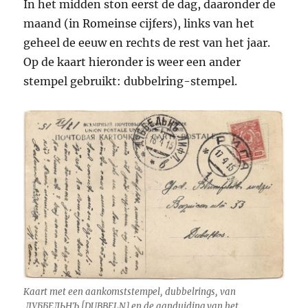
In het midden ston eerst de dag, daaronder de
maand (in Romeinse cijfers), links van het
geheel de eeuw en rechts de rest van het jaar.
Op de kaart hieronder is weer een ander
stempel gebruikt: dubbelring-stempel.
Kaart met een aankomststempel, dubbelrings, van
ДУББЕЛЬНЪ [DUBBELN] en de aanduiding van het