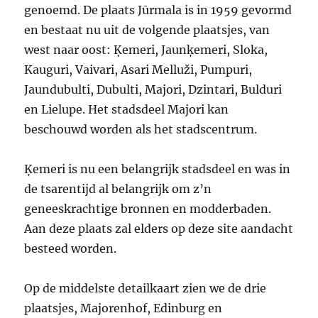
genoemd. De plaats Jūrmala is in 1959 gevormd
en bestaat nu uit de volgende plaatsjes, van
west naar oost: Ķemeri, Jaunķemeri, Sloka,
Kauguri, Vaivari, Asari Melluži, Pumpuri,
Jaundubulti, Dubulti, Majori, Dzintari, Bulduri
en Lielupe. Het stadsdeel Majori kan
beschouwd worden als het stadscentrum.
Ķemeri is nu een belangrijk stadsdeel en was in
de tsarentijd al belangrijk om z’n
geneeskrachtige bronnen en modderbaden.
Aan deze plaats zal elders op deze site aandacht
besteed worden.
Op de middelste detailkaart zien we de drie
plaatsjes, Majorenhof, Edinburg en