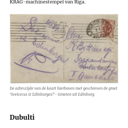
KRAG-machinestempel van Riga.
De adreszijde van de kaart hierboven met geschreven de groet
‘Sveicecus iz Edinburgas!’- Groeten uit Edinburg.
Dubulti