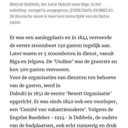
Brief uit Dubbeln, het Letse Dubulti naar Riga. In het
enkelring-stempel is aangegeven: ДУББЕЛЬНЪ (DUBBELN).
De Russische naam is meer een transcriptie van de Duitse
naam.
Er was een aanlegplaats en in 1844 vervoerde
de eerste stoomboot 150 gasten tegelijk aan.
Later waren er 5 stoomboten in dienst, vanuit
Riga en Jelgava. De ‘Undine’ was de grootste en
kon 500 gasten vervoeren.
Voor de organisaties van diensten ten behoeve
van de gasten, werd in
Dubulti in 1851 de eerste ‘Resort Organisatie’
opgericht. Er was sinds 1840 ook een voorloper,
een ‘Comité van vakantiemakers’. Volgens de
Engelse Baedeker –1914- is Dubbeln, de oudste
van de badplaatsen, ook echt rumoerig en druk