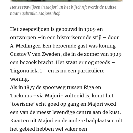
Het zeepaviljoen in Majori. In het bijschrift wordt de Duitse
naam gebruikt: Majorenhof.
Het zeepaviljoen is gebouwd in 1909 en
ontworpen –in een historiserende stijl – door
A. Medlinger. Een beroemde gast was koning
Gustav V van Zweden, die in de zomer van 1929
een bezoek bracht. Het staat er nog steeds –
Tirgonu iela 1 – en is nu een particuliere
woning.
Als in 1877 de spoorweg tussen Riga en
Tuckums –via Majori- voltooid is, komt het
‘toerisme’ echt goed op gang en Majori word
een van de meest levendige centra aan de kust.
Kaarten uit Majori en de andere badplaatsen uit
het gebied hebben wel vaker een