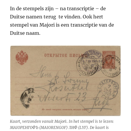
In de stempels zijn – na transcriptie – de
Duitse namen terug te vinden. Ook hert
stempel van Majori is een transcriptie van de
Duitse naam.
Kaart, verzonden vanuit Majori:. In het stempel is te lezen:
МАIОРЕНГОФЪ (MAIORENGOF) ЛИФ (LYF). De kaart is