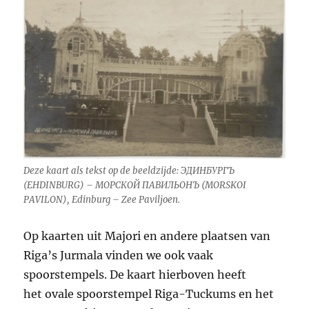
Deze kaart als tekst op de beeldzijde: ЭДИНБУРГЪ
(EHDINBURG) – МОРСКОЙ ПАВИЛЬОНЪ (MORSKOI
PAVILON), Edinburg – Zee Paviljoen.
Op kaarten uit Majori en andere plaatsen van
Riga’s Jurmala vinden we ook vaak
spoorstempels. De kaart hierboven heeft
het ovale spoorstempel Riga-Tuckums en het