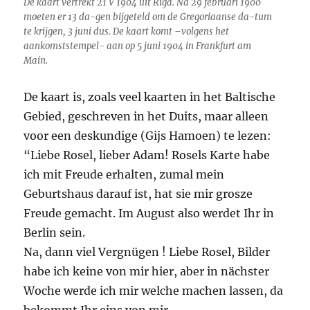
De kaart vertrekt 21 V 1904 uit Riga. Na 29 februari 1900
moeten er 13 da-gen bijgeteld om de Gregoriaanse da-tum
te krijgen, 3 juni dus. De kaart komt –volgens het
aankomststempel- aan op 5 juni 1904 in Frankfurt am
Main.
De kaart is, zoals veel kaarten in het Baltische
Gebied, geschreven in het Duits, maar alleen
voor een deskundige (Gijs Hamoen) te lezen:
“Liebe Rosel, lieber Adam! Rosels Karte habe
ich mit Freude erhalten, zumal mein
Geburtshaus darauf ist, hat sie mir grosze
Freude gemacht. Im August also werdet Ihr in
Berlin sein.
Na, dann viel Vergnügen ! Liebe Rosel, Bilder
habe ich keine von mir hier, aber in nächster
Woche werde ich mir welche machen lassen, da