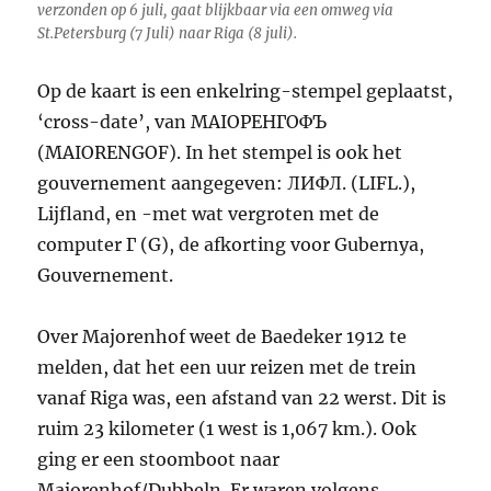
verzonden op 6 juli, gaat blijkbaar via een omweg via
St.Petersburg (7 Juli) naar Riga (8 juli).
Op de kaart is een enkelring-stempel geplaatst,
‘cross-date’, van МАIОРЕНГОФЪ
(MAIORENGOF). In het stempel is ook het
gouvernement aangegeven: ЛИФЛ. (LIFL.),
Lijfland, en -met wat vergroten met de
computer Г (G), de afkorting voor Gubernya,
Gouvernement.
Over Majorenhof weet de Baedeker 1912 te
melden, dat het een uur reizen met de trein
vanaf Riga was, een afstand van 22 werst. Dit is
ruim 23 kilometer (1 west is 1,067 km.). Ook
ging er een stoomboot naar
Majorenhof/Dubbeln. Er waren volgens