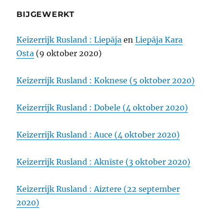
BIJGEWERKT
Keizerrijk Rusland : Liepāja
en
Liepāja Kara
Osta
(9 oktober 2020)
Keizerrijk Rusland : Koknese (5 oktober 2020)
Keizerrijk Rusland : Dobele (4 oktober 2020)
Keizerrijk Rusland : Auce (4 oktober 2020)
Keizerrijk Rusland : Aknīste (3 oktober 2020)
Keizerrijk Rusland : Aiztere (22 september
2020)