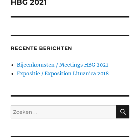
bericht:
HBG 2021
RECENTE BERICHTEN
Bijeenkomsten / Meetings HBG 2021
Expositie / Exposition Lituanica 2018
ZO
Zoeken
naar: