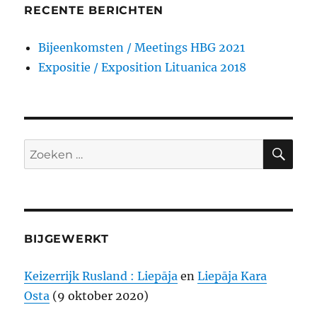
RECENTE BERICHTEN
Bijeenkomsten / Meetings HBG 2021
Expositie / Exposition Lituanica 2018
ZO
Zoeken
naar:
BIJGEWERKT
Keizerrijk Rusland : Liepāja
en
Liepāja Kara
Osta
(9 oktober 2020)