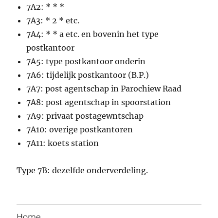
7A2: * * *
7A3: * 2 * etc.
7A4: * * a etc. en bovenin het type
postkantoor
7A5: type postkantoor onderin
7A6: tijdelijk postkantoor (B.P.)
7A7: post agentschap in Parochiew Raad
7A8: post agentschap in spoorstation
7A9: privaat postagewntschap
7A10: overige postkantoren
7A11: koets station
Type 7B: dezelfde onderverdeling.
Home