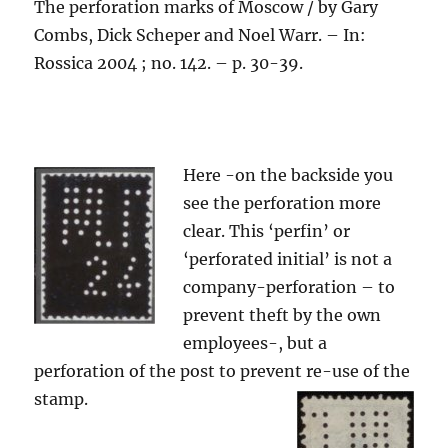
The perforation marks of Moscow / by Gary
Combs, Dick Scheper and Noel Warr. – In:
Rossica 2004 ; no. 142. – p. 30-39.
Here -on the backside you
see the perforation more
clear. This ‘perfin’ or
‘perforated initial’ is not a
company-perforation – to
prevent theft by the own
employees-, but a
perforation of the post to prevent re-use of the
stamp.