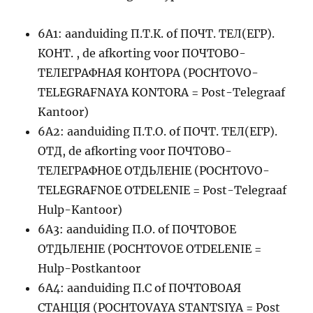
6A1: aanduiding П.Т.К. of ПОЧТ. ТЕЛ(ЕГР).
КОНТ. , de afkorting voor ПОЧТОВО-
ТЕЛЕГРАФНАЯ КОНТОРА (POCHTOVO-
TELEGRAFNAYA KONTORA = Post-Telegraaf
Kantoor)
6A2: aanduiding П.Т.О. of ПОЧТ. ТЕЛ(ЕГР).
ОТД, de afkorting voor ПОЧТОВО-
ТЕЛЕГРАФНОЕ ОТДЬЛЕНIЕ (POCHTOVO-
TELEGRAFNOE OTDELENIE = Post-Telegraaf
Hulp-Kantoor)
6A3: aanduiding П.О. of ПОЧТОВОЕ
ОТДЬЛЕНIЕ (POCHTOVOE OTDELENIE =
Hulp-Postkantoor
6A4: aanduiding П.С of ПОЧТОВОАЯ
СТАНЦIЯ (POCHTOVAYA STANTSIYA = Post