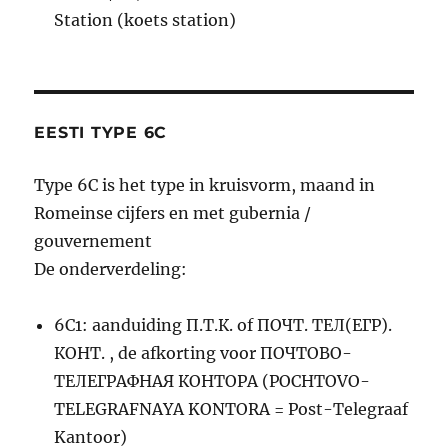
Station (koets station)
EESTI TYPE 6C
Type 6C is het type in kruisvorm, maand in
Romeinse cijfers en met gubernia /
gouvernement
De onderverdeling:
6C1: aanduiding П.Т.К. of ПОЧТ. ТЕЛ(ЕГР).
КОНТ. , de afkorting voor ПОЧТОВО-
ТЕЛЕГРАФНАЯ КОНТОРА (POCHTOVO-
TELEGRAFNAYA KONTORA = Post-Telegraaf
Kantoor)