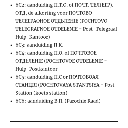
6C2: aanduiding П.Т.О. of ПОЧТ. ТЕЛ(ЕГР).
ОТД, de afkorting voor ПОЧТОВО-
ТЕЛЕГРАФНОЕ ОТДЬЛЕНIЕ (POCHTOVO-
TELEGRAFNOE OTDELENIE = Post-Telegraaf
Hulp-Kantoor)
6C3: aanduiding П.К.
6C4: aanduiding П.О. of ПОЧТОВОЕ
ОТДЬЛЕНIЕ (POCHTOVOE OTDELENIE =
Hulp-Postkantoor
6C5: aanduiding П.С or ПОЧТОВОАЯ
СТАНЦIЯ (POCHTOVAYA STANTSIYA = Post
Station (koets station)
6C6: aanduiding В.П. (Parochie Raad)