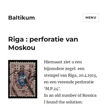
Baltikum
MENU
Riga : perforatie van
Moskou
Hiernaast ziet u een
bijzondere zegel: een
stempel van Riga, 20.4.1913,
en een vreemde perforatie
‘M.P.24’.
In an old number of Rossica
I found the solution: