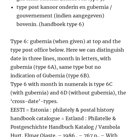
type post kanoor onderin en gubernia /
gouvernement (indien aangegeven)
bovenin. (handboek type 6)
Type 6: gubernia (when given) at top and the
type post office below. Here we can distinguish
date in three lines, month in letters, with
gubernia (type 6A), same type but no
indication of Gubernia (type 6B).
Type 6 with month in numerals is type 6C
(with gubernia) and 6D (without gubernia), the
‘cross-date’-types.
EESTI = Estonia : philately & postal history
handbook catalogue = Estland : Philatelie &
Postgeschichte Handbuch Katalog / Vambola
Hurt, Elmar Ojaste. – 1986 . – 767 p.. – With