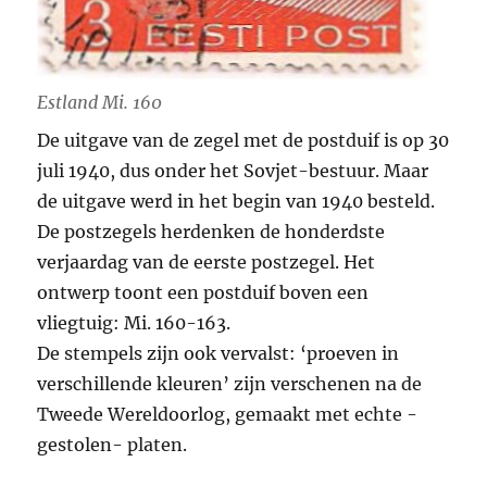
Estland Mi. 160
De uitgave van de zegel met de postduif is op 30
juli 1940, dus onder het Sovjet-bestuur. Maar
de uitgave werd in het begin van 1940 besteld.
De postzegels herdenken de honderdste
verjaardag van de eerste postzegel. Het
ontwerp toont een postduif boven een
vliegtuig: Mi. 160-163.
De stempels zijn ook vervalst: ‘proeven in
verschillende kleuren’ zijn verschenen na de
Tweede Wereldoorlog, gemaakt met echte -
gestolen- platen.