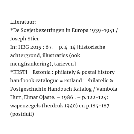
Literatuur:
*De Sovjetbezettingen in Europa 1939-1941 /
Joseph Stier
In: HBG 2015 ; 67. – p. 4-14 [historische
achtergrond, illustraties (ook
mengfrankering), tarieven]
*EESTI = Estonia : philately & postal history
handbook catalogue = Estland : Philatelie &
Postgeschichte Handbuch Katalog / Vambola
Hurt, Elmar Ojaste. – 1986 . – p. 122-124:
wapenzegels (herdruk 1940) en p.185-187
(postduif)