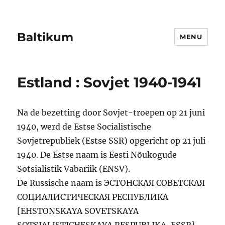
Baltikum
MENU
Estland : Sovjet 1940-1941
Na de bezetting door Sovjet-troepen op 21 juni
1940, werd de Estse Socialistische
Sovjetrepubliek (Estse SSR) opgericht op 21 juli
1940. De Estse naam is Eesti Nõukogude
Sotsialistik Vabariik (ENSV).
De Russische naam is ЭСТОНСКАЯ СОВЕТСКАЯ
СОЦИАЛИСТИЧЕСКАЯ РЕСПУБЛИКА
[EHSTONSKAYA SOVETSKAYA