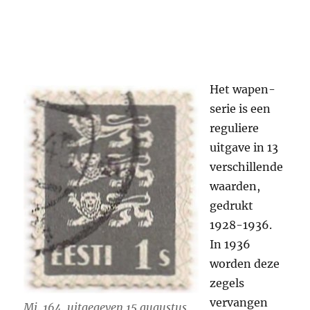
Het wapen-
serie is een
reguliere
uitgave in 13
verschillende
waarden,
gedrukt
1928-1936.
In 1936
worden deze
zegels
vervangen
Mi. 164, uitgegeven 15 augustus