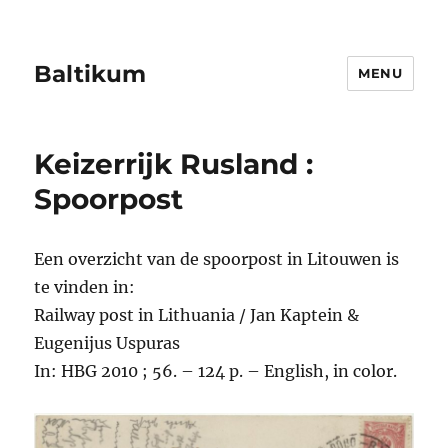
Baltikum
MENU
Keizerrijk Rusland :
Spoorpost
Een overzicht van de spoorpost in Litouwen is
te vinden in:
Railway post in Lithuania / Jan Kaptein &
Eugenijus Uspuras
In: HBG 2010 ; 56. – 124 p. – English, in color.