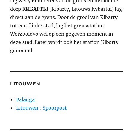
lag wel 4 kilometer van de grens en het kleine
dorp
КИБАРТЫ
(Kibarty, Litouws Kybartai) lag
direct aan de grens. Door de groei van Kibarty
tot een flinke stad, lag het grensstation
Werzbolovo wel op een gegeven moment in
deze stad. Later wordt ook het station Kibarty
genoemd
LITOUWEN
Palanga
Litouwen : Spoorpost