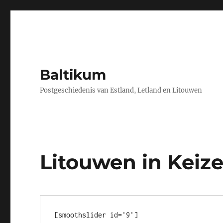
Baltikum
Postgeschiedenis van Estland, Letland en Litouwen
Litouwen in Keize
[smoothslider id='9']