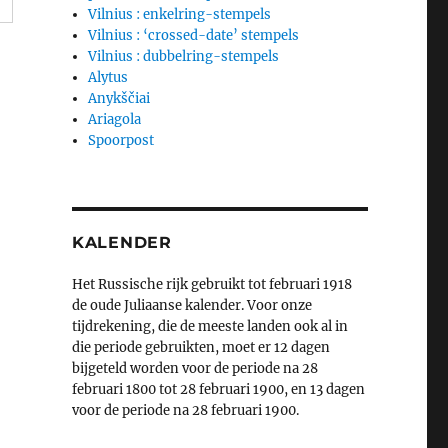
Vilnius : enkelring-stempels
Vilnius : ‘crossed-date’ stempels
Vilnius : dubbelring-stempels
Alytus
Anykščiai
Ariagola
Spoorpost
KALENDER
Het Russische rijk gebruikt tot februari 1918
de oude Juliaanse kalender. Voor onze
tijdrekening, die de meeste landen ook al in
die periode gebruikten, moet er 12 dagen
bijgeteld worden voor de periode na 28
februari 1800 tot 28 februari 1900, en 13 dagen
voor de periode na 28 februari 1900.