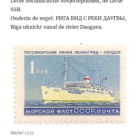
Letse Socialistische Sovjetrepubliek, de Letse
SSR
.
Onderin de zegel: РИГА ВИД С РЕКИ ДАУГВЫ,
Riga uitzicht vanaf de rivier Daugava.
Michel 2235