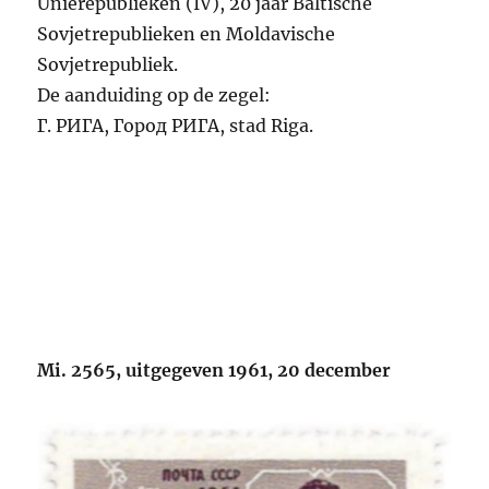
Unierepublieken (IV), 20 jaar Baltische
Sovjetrepublieken en Moldavische
Sovjetrepubliek.
De aanduiding op de zegel:
Г. РИГА, Город РИГА, stad Riga.
Mi. 2565, uitgegeven 1961, 20 december