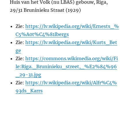
Huis van het Volk (nu LBAS) gebouw, Riga,
29/31 Bruninieku Straat (1929)
Zie:
https://lv.wikipedia.org/wiki/Ernests_%
C5%A0t%C4%81lbergs
Zie:
https://lv.wikipedia.org/wiki/Kurts_Bet
ge
Zie:
https://commons.wikimedia.org/wiki/Fi
le:Riga._Bruninieku_street,_%E2%84%96
_29-31.jpg
Zie:
https://lv.wikipedia.org/wiki/Alfr%C4%
93ds_Karrs