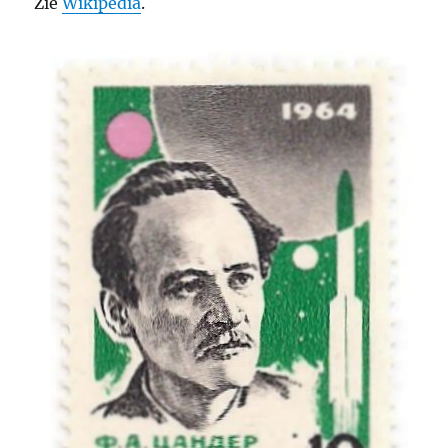
Zie
Wikipedia
.