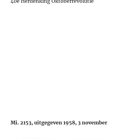
40e Herdenking Oktoberrevolutie
Mi. 2153, uitgegeven 1958, 3 november