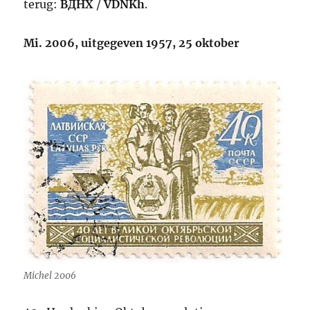
terug:
ВДНХ
/
VDNKh
.
Mi. 2006, uitgegeven 1957, 25 oktober
Michel 2006