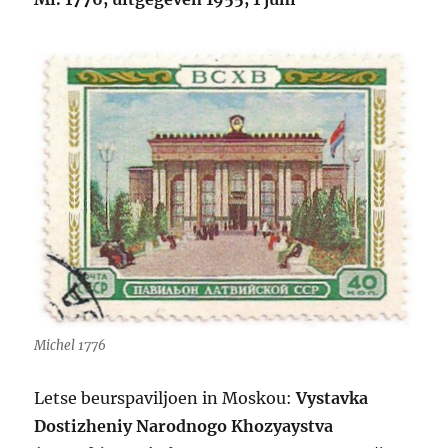
Michel 1776
Letse beurspaviljoen in Moskou:
Vystavka
Dostizheniy Narodnogo Khozyaystva