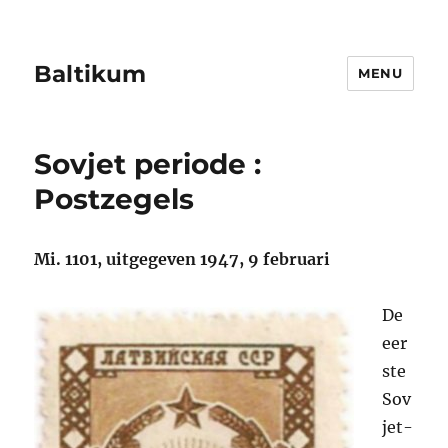
Baltikum
MENU
Sovjet periode :
Postzegels
Mi. 1101, uitgegeven 1947, 9 februari
De
eer
ste
Sov
jet-