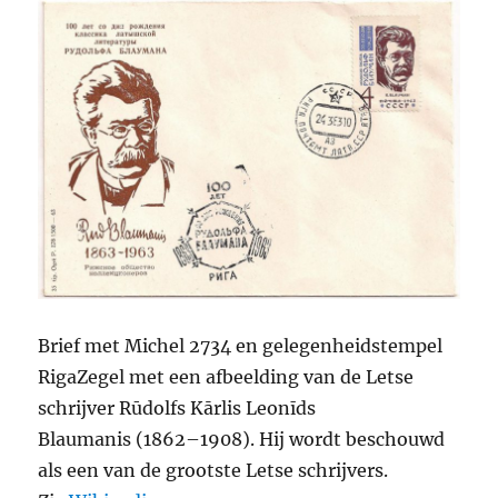
Brief met Michel 2734 en gelegenheidstempel
RigaZegel met een afbeelding van de Letse
schrijver Rūdolfs Kārlis Leonīds
Blaumanis (1862–1908). Hij wordt beschouwd
als een van de grootste Letse schrijvers.