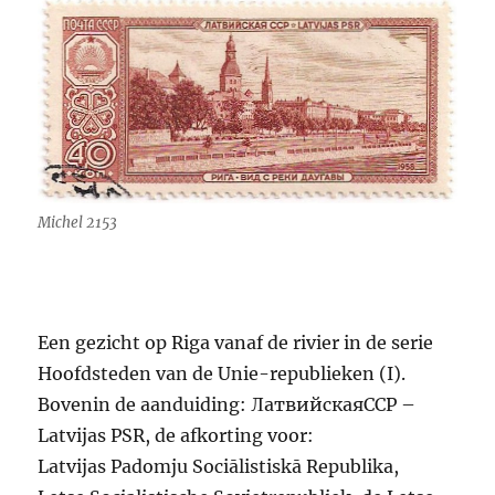
Michel 2153
Een gezicht op Riga vanaf de rivier in de serie
Hoofdsteden van de Unie-republieken (I).
Bovenin de aanduiding: ЛатвийскаяССР –
Latvijas PSR, de afkorting voor:
Latvijas Padomju Sociālistiskā Republika,