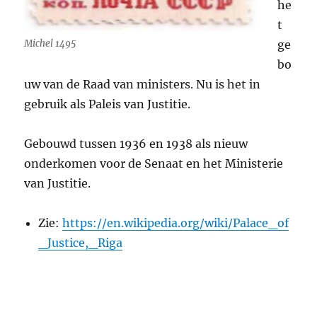
he
t
Michel 1495
ge
bo
uw van de Raad van ministers. Nu is het in
gebruik als Paleis van Justitie.
Gebouwd tussen 1936 en 1938 als nieuw
onderkomen voor de Senaat en het Ministerie
van Justitie.
Zie:
https://en.wikipedia.org/wiki/Palace_of
_Justice,_Riga