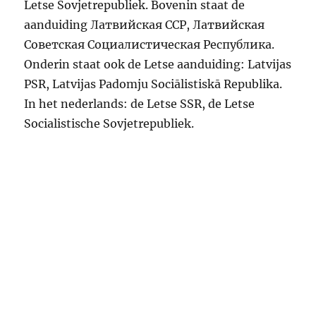
Letse Sovjetrepubliek. Bovenin staat de
aanduiding Латвийская CCP, Латвийская
Советская Социалистическая Республика.
Onderin staat ook de Letse aanduiding: Latvijas
PSR, Latvijas Padomju Sociālistiskā Republika.
In het nederlands: de Letse SSR, de Letse
Socialistische Sovjetrepubliek.