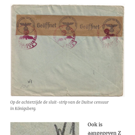
Op de achterzijde de sluit-strip van de Duitse censuur
in Königsberg.
Ook is
aangegeven Z