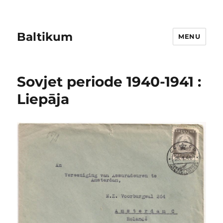
Baltikum
MENU
Sovjet periode 1940-1941 :
Liepāja