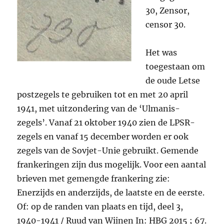
30, Zensor,
censor 30.
Het was
toegestaan om
de oude Letse
postzegels te gebruiken tot en met 20 april
1941, met uitzondering van de ‘Ulmanis-
zegels’. Vanaf 21 oktober 1940 zien de LPSR-
zegels en vanaf 15 december worden er ook
zegels van de Sovjet-Unie gebruikt. Gemende
frankeringen zijn dus mogelijk. Voor een aantal
brieven met gemengde frankering zie:
Enerzijds en anderzijds, de laatste en de eerste.
Of: op de randen van plaats en tijd, deel 3,
1940-1941 / Ruud van Wijnen In: HBG 2015 ; 67.