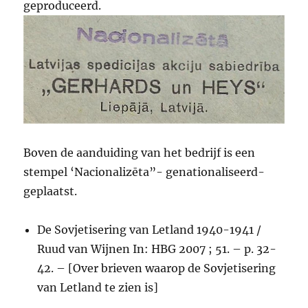
geproduceerd.
Boven de aanduiding van het bedrijf is een
stempel ‘Nacionalizēta”- genationaliseerd-
geplaatst.
De Sovjetisering van Letland 1940-1941 /
Ruud van Wijnen In: HBG 2007 ; 51. – p. 32-
42. – [Over brieven waarop de Sovjetisering
van Letland te zien is]