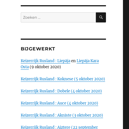
ZOEKEN
Zoeken
naar:
BIJGEWERKT
Keizerrijk Rusland : Liepāja
en
Liepāja Kara
Osta
(9 oktober 2020)
Keizerrijk Rusland : Koknese (5 oktober 2020)
Keizerrijk Rusland : Dobele (4 oktober 2020)
Keizerrijk Rusland : Auce (4 oktober 2020)
Keizerrijk Rusland : Aknīste (3 oktober 2020)
Keizerrijk Rusland : Aiztere (22 september